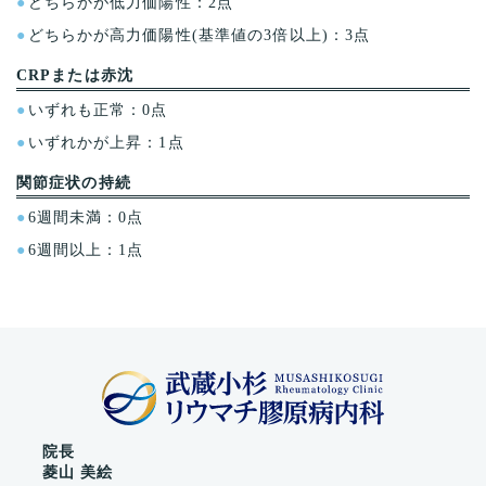
どちらかが低力価陽性：2点
どちらかが高力価陽性(基準値の3倍以上)：3点
CRPまたは赤沈
いずれも正常：0点
いずれかが上昇：1点
関節症状の持続
6週間未満：0点
6週間以上：1点
院長
菱山 美絵