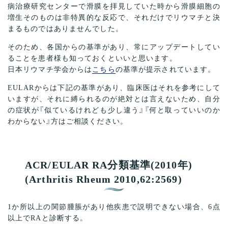
病治療研究センターで滑膜を拝見していた時から滑膜細胞の
増生そのものは非特異的な反応で、それだけでリウマチと決
まるものではありませんでした。
そのため、各国からの基準があり、常にアップデートしてい
ることを患者様も知っておくといいと思います。
日本リウマチ学会からは
こちら
の基準が提示されています。
EULARからは下記の基準があり、臨床医はそれを参考にして
いますが、それに縛られるのが絶対とは言えないため、自分
の症状が『似ているけれども少し違う』『何と取っていいのか
わからない』方はご相談ください。
ACR/EULAR RA分類基準(2010年)
(Arthritis Rheum 2010,62:2569)
1か所以上の関節腫脹があり他疾患で説明できない場合、6点
以上でRAと診断する。