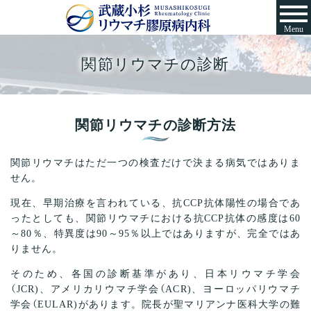
Menu
関節リウマチの診断
関節リウマチの診断方法
関節リウマチはただ一つの検査だけで決まる病気ではありま
せん。
現在、早期治療を言われている、抗CCP抗体陽性の場合であ
ったとしても、関節リウマチにおける抗CCP抗体の感度は60
～80％、特異度は90～95％以上ではありますが、完全ではあ
りません。
そのため、各国の診断基準があり、日本リウマチ学会
（JCR)、アメリカリウマチ学会（ACR)、ヨーロッパリウマチ
学会（EULAR)があります。院長が聖マリアンナ医科大学の難