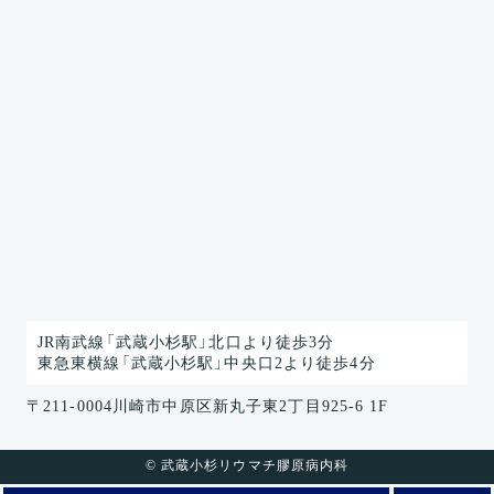
JR南武線「武蔵小杉駅」北口より徒歩3分
東急東横線「武蔵小杉駅」中央口2より徒歩4分
〒211-0004川崎市中原区新丸子東2丁目925-6 1F
© 武蔵小杉リウマチ膠原病内科