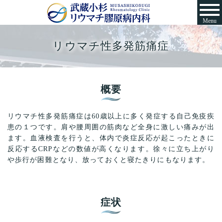
Menu
リウマチ性多発筋痛症
概要
リウマチ性多発筋痛症は60歳以上に多く発症する自己免疫疾
患の１つです。肩や腰周囲の筋肉など全身に激しい痛みが出
ます。血液検査を行うと、体内で炎症反応が起こったときに
反応するCRPなどの数値が高くなります。徐々に立ち上がり
や歩行が困難となり、放っておくと寝たきりにもなります。
症状