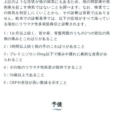
上記のような症状が他の病気にもあるため、他の関節痛や筋
肉痛を起こす病気ではないことを調べます。なお、検査でこ
の病気を特定しにくいことから、その診断は容易ではありま
せん。欧米での診断基準では、以下の症状がすべて揃ってい
る場合にリウマチ性多発筋痛症と診断されます。
1：1か月以上続く、首や肩、骨盤周囲のうちの2つの部位の両
側の痛みとこわばりがあること
2：1時間以上続く朝の手のこわばりがあること
3：プレドニゾロン20mg以下で痛みや腫れに劇的な改善がみ
られること
4：その他のリウマチ性疾患が除外できること
5：50歳以上であること
6：CRPや赤沈が高い数値を示すこと
予後