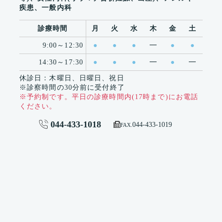
疾患、一般内科
診療時間
月
火
水
木
金
土
9:00～12:30
●
●
●
━
●
●
14:30～17:30
●
●
●
━
●
━
休診日：木曜日、日曜日、祝日
※診察時間の30分前に受付終了
※予約制です。平日の診療時間内(17時まで)にお電話
ください。
044-433-1018


044-433-1019
FAX.