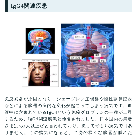
IgG4関連疾患
免疫異常が原因となり、シェーグレン症候群や慢性副鼻腔炎
などによる臓器の病的な変化が起こってしまう病気です。血
液中に含まれているIgG4という免疫グロブリンの一種が上昇
するため、IgG4関連疾患と命名されました。日本国内の患者
さまは3万人以上だと言われており、決して珍しい病気ではあ
りません。この病気になると、全身の様々な臓器が腫れた