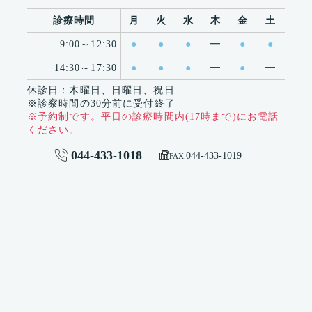
診療時間
月
火
水
木
金
土
9:00～12:30
●
●
●
━
●
●
14:30～17:30
●
●
●
━
●
━
休診日：木曜日、日曜日、祝日
※診察時間の30分前に受付終了
※予約制です。平日の診療時間内(17時まで)にお電話
ください。
044-433-1018


044-433-1019
FAX.