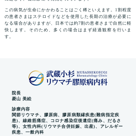
この病気が生命にかかわることはごく稀といえます。1割程度
の患者さまはステロイドなどを使用した長期の治療が必要に
なる場合がありますが、日本では約7割の患者さまで自然に軽
快します。そのため、多くの場合はまず経過観察を行いま
す。
院長
菱山 美絵
診療内容
関節リウマチ、膠原病、膠原病類縁疾患(難病指定疾
患)、線維筋痛症、コロナ感染症後遺症(痛み、だるさ
等)、女性内科(リウマチ合併妊娠、出産)、アレルギー
疾患、一般内科